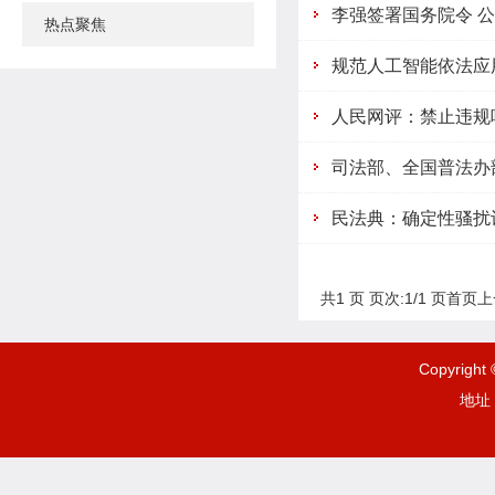
李强签署国务院令 
热点聚焦
规范人工智能依法应
人民网评：禁止违规
司法部、全国普法办
民法典：确定性骚扰
共1 页 页次:1/1 页
首页
上
Copyrigh
地址