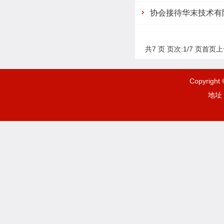
协会接待华末技术有
共7 页 页次:1/7 页
首页
上
Copyrigh
地址