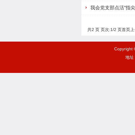
我会党支部点活“指尖
共2 页 页次:1/2 页
首页
上
Copyrigh
地址