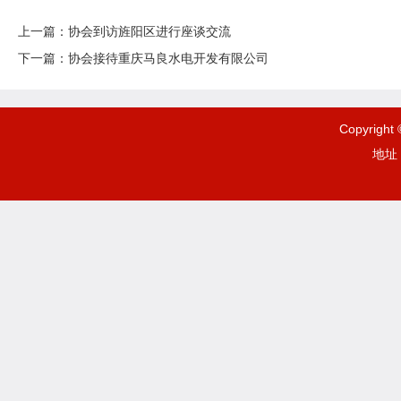
上一篇：
协会到访旌阳区进行座谈交流
下一篇：
协会接待重庆马良水电开发有限公司
Copyrigh
地址