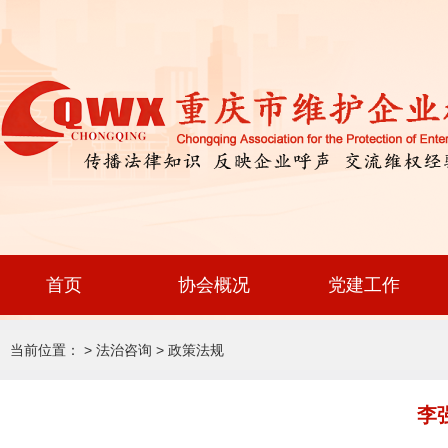
首页
协会概况
党建工作
当前位置： >
法治咨询
>
政策法规
李